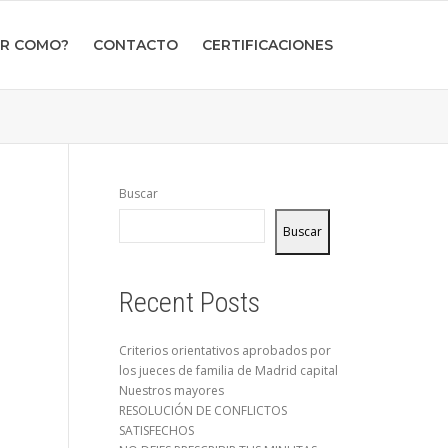
ER COMO?
CONTACTO
CERTIFICACIONES
Buscar
Buscar
Recent Posts
Criterios orientativos aprobados por
los jueces de familia de Madrid capital
Nuestros mayores
RESOLUCIÓN DE CONFLICTOS
SATISFECHOS