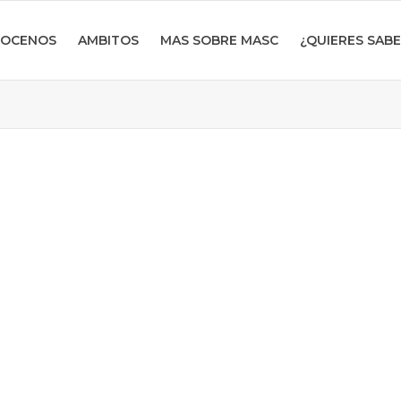
OCENOS
AMBITOS
MAS SOBRE MASC
¿QUIERES SAB