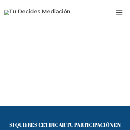
Camb
CONTACTO
nave
CERTIFICACIONES
SI QUIERES CETIFICAR TU PARTICIPACIÓN EN