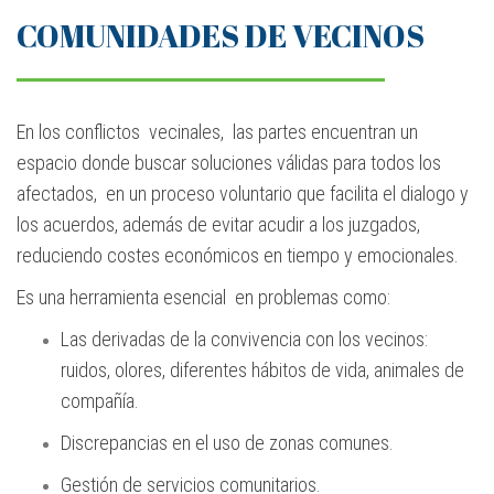
COMUNIDADES DE VECINOS
En los conflictos vecinales, las partes encuentran un
espacio donde buscar soluciones válidas para todos los
afectados, en un proceso voluntario que facilita el dialogo y
los acuerdos, además de evitar acudir a los juzgados,
reduciendo costes económicos en tiempo y emocionales.
Es una herramienta esencial en problemas como:
Las derivadas de la convivencia con los vecinos:
ruidos, olores, diferentes hábitos de vida, animales de
compañía.
Discrepancias en el uso de zonas comunes.
Gestión de servicios comunitarios.